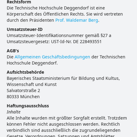
Rechtsform
Die Technische Hochschule Deggendorf ist eine
Körperschaft des Öffentlichen Rechts. Sie wird vertreten
durch den Präsidenten
Prof. Waldemar Berg
.
Umsatzsteuer-ID
Umsatzsteuer-Identifikationsnummer gemäß §27 a
Umsatzsteuergesetz: UST-Id-Nr. DE 228493551
AGB's
Die
Allgemeinen Geschäftsbedingungen
der Technischen
Hochschule Deggendorf.
Aufsichtsbehörde
Bayerisches Staatsministerium für Bildung und Kultus,
Wissenschaft und Kunst
Salvatorstraße 2
80333 München
Haftungsausschluss
Inhalte
Alle Inhalte wurden mit größter Sorgfalt erstellt. Trotzdem
können Fehler nicht ausgeschlossen werden. Rechtlich
verbindlich sind ausschließlich die zugrundeliegenden
Gesetze, Verordnungen, Satzungen und Amtsblätter.