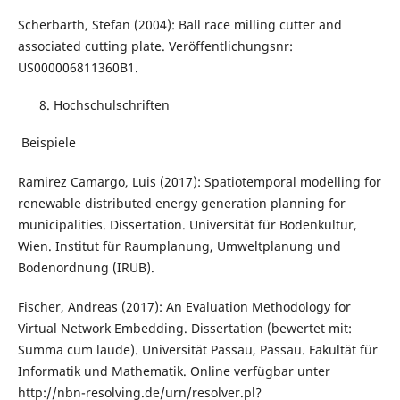
Scherbarth, Stefan (2004): Ball race milling cutter and
associated cutting plate. Veröffentlichungsnr:
US000006811360B1.
Hochschulschriften
Beispiele
Ramirez Camargo, Luis (2017): Spatiotemporal modelling for
renewable distributed energy generation planning for
municipalities. Dissertation. Universität für Bodenkultur,
Wien. Institut für Raumplanung, Umweltplanung und
Bodenordnung (IRUB).
Fischer, Andreas (2017): An Evaluation Methodology for
Virtual Network Embedding. Dissertation (bewertet mit:
Summa cum laude). Universität Passau, Passau. Fakultät für
Informatik und Mathematik. Online verfügbar unter
http://nbn-resolving.de/urn/resolver.pl?