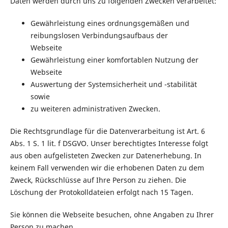
Daten werden durch uns zu folgenden Zwecken verarbeitet:
Gewährleistung eines ordnungsgemäßen und
reibungslosen Verbindungsaufbaus der
Webseite
Gewährleistung einer komfortablen Nutzung der
Webseite
Auswertung der Systemsicherheit und -stabilität
sowie
zu weiteren administrativen Zwecken.
Die Rechtsgrundlage für die Datenverarbeitung ist Art. 6
Abs. 1 S. 1 lit. f DSGVO. Unser berechtigtes Interesse folgt
aus oben aufgelisteten Zwecken zur Datenerhebung. In
keinem Fall verwenden wir die erhobenen Daten zu dem
Zweck, Rückschlüsse auf Ihre Person zu ziehen. Die
Löschung der Protokolldateien erfolgt nach 15 Tagen.
Sie können die Webseite besuchen, ohne Angaben zu Ihrer
Person zu machen.