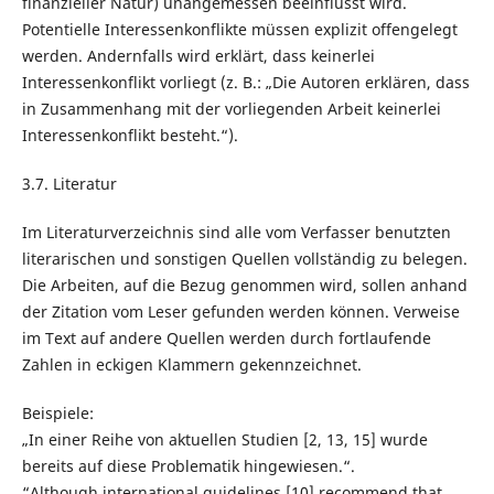
finanzieller Natur) unangemessen beeinflusst wird.
Potentielle Interessenkonflikte müssen explizit offengelegt
werden. Andernfalls wird erklärt, dass keinerlei
Interessenkonflikt vorliegt (z. B.: „Die Autoren erklären, dass
in Zusammenhang mit der vorliegenden Arbeit keinerlei
Interessenkonflikt besteht.“).
3.7. Literatur
Im Literaturverzeichnis sind alle vom Verfasser benutzten
literarischen und sonstigen Quellen vollständig zu belegen.
Die Arbeiten, auf die Bezug genommen wird, sollen anhand
der Zitation vom Leser gefunden werden können. Verweise
im Text auf andere Quellen werden durch fortlaufende
Zahlen in eckigen Klammern gekennzeichnet.
Beispiele:
„In einer Reihe von aktuellen Studien [2, 13, 15] wurde
bereits auf diese Problematik hingewiesen.“.
“Although international guidelines [10] recommend that