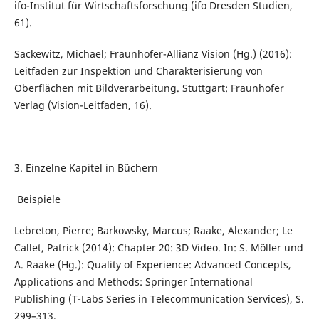
ifo-Institut für Wirtschaftsforschung (ifo Dresden Studien,
61).
Sackewitz, Michael; Fraunhofer-Allianz Vision (Hg.) (2016):
Leitfaden zur Inspektion und Charakterisierung von
Oberflächen mit Bildverarbeitung. Stuttgart: Fraunhofer
Verlag (Vision-Leitfaden, 16).
3. Einzelne Kapitel in Büchern
Beispiele
Lebreton, Pierre; Barkowsky, Marcus; Raake, Alexander; Le
Callet, Patrick (2014): Chapter 20: 3D Video. In: S. Möller und
A. Raake (Hg.): Quality of Experience: Advanced Concepts,
Applications and Methods: Springer International
Publishing (T-Labs Series in Telecommunication Services), S.
299–313.