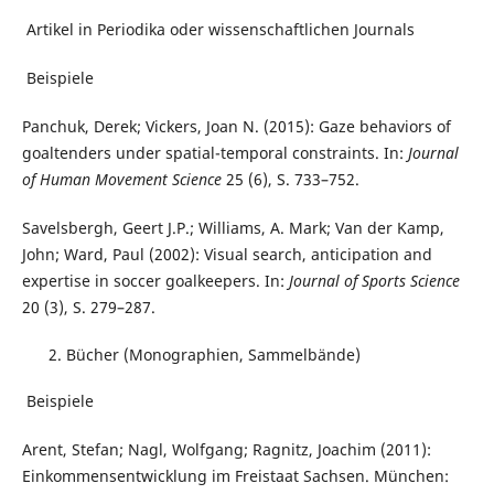
Artikel in Periodika oder wissenschaftlichen Journals
Beispiele
Panchuk, Derek; Vickers, Joan N. (2015): Gaze behaviors of
goaltenders under spatial-temporal constraints. In:
Journal
of Human Movement Science
25 (6), S. 733–752.
Savelsbergh, Geert J.P.; Williams, A. Mark; Van der Kamp,
John; Ward, Paul (2002): Visual search, anticipation and
expertise in soccer goalkeepers. In:
Journal of Sports Science
20 (3), S. 279–287.
Bücher (Monographien, Sammelbände)
Beispiele
Arent, Stefan; Nagl, Wolfgang; Ragnitz, Joachim (2011):
Einkommensentwicklung im Freistaat Sachsen. München: