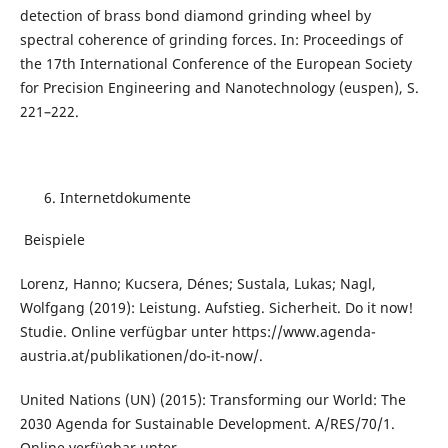
detection of brass bond diamond grinding wheel by
spectral coherence of grinding forces. In: Proceedings of
the 17th International Conference of the European Society
for Precision Engineering and Nanotechnology (euspen), S.
221–222.
Internetdokumente
Beispiele
Lorenz, Hanno; Kucsera,
Dénes
; Sustala, Lukas; Nagl,
Wolfgang (2019): Leistung. Aufstieg. Sicherheit. Do it now!
Studie. Online verfügbar unter https://www.agenda-
austria.at/publikationen/do-it-now/.
United Nations (UN) (2015): Transforming our World: The
2030 Agenda for Sustainable Development. A/RES/70/1.
Online verfügbar unter