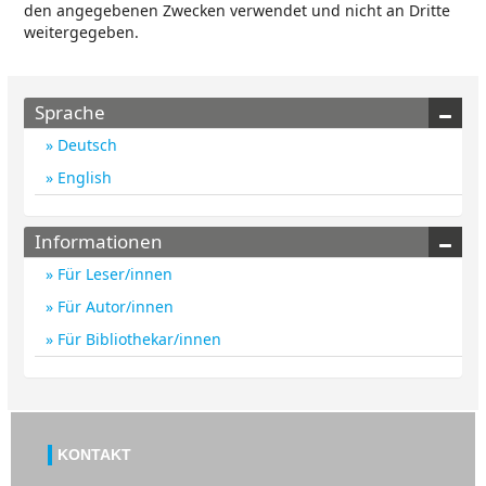
den angegebenen Zwecken verwendet und nicht an Dritte
weitergegeben.
Sprache
Deutsch
English
Informationen
Für Leser/innen
Für Autor/innen
Für Bibliothekar/innen
KONTAKT